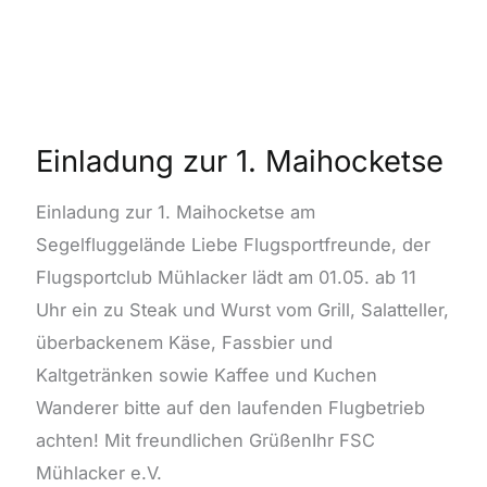
Einladung
zur
1.
Einladung zur 1. Maihocketse
Maihocketse
Einladung zur 1. Maihocketse am
Segelfluggelände Liebe Flugsportfreunde, der
Flugsportclub Mühlacker lädt am 01.05. ab 11
Uhr ein zu Steak und Wurst vom Grill, Salatteller,
überbackenem Käse, Fassbier und
Kaltgetränken sowie Kaffee und Kuchen
Wanderer bitte auf den laufenden Flugbetrieb
achten! Mit freundlichen GrüßenIhr FSC
Mühlacker e.V.