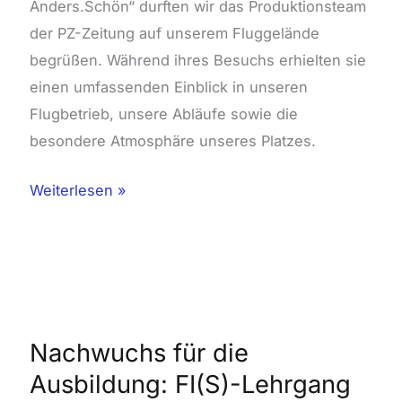
Anders.Schön“ durften wir das Produktionsteam
der PZ-Zeitung auf unserem Fluggelände
begrüßen. Während ihres Besuchs erhielten sie
einen umfassenden Einblick in unseren
Flugbetrieb, unsere Abläufe sowie die
besondere Atmosphäre unseres Platzes.
Weiterlesen »
Nachwuchs
für
die
Nachwuchs für die
Ausbildung:
Ausbildung: FI(S)-Lehrgang
FI(S)-