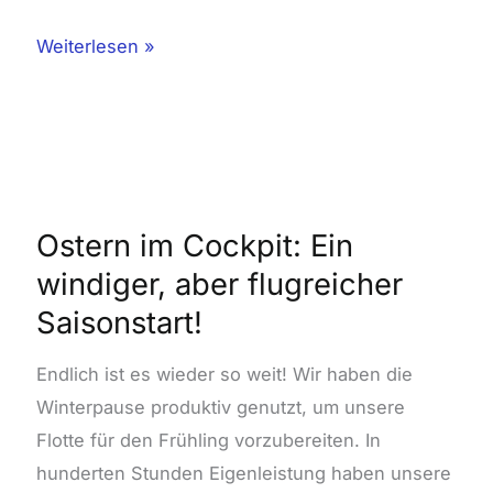
Weiterlesen »
Ostern
im
Cockpit:
Ostern im Cockpit: Ein
Ein
windiger, aber flugreicher
windiger,
Saisonstart!
aber
flugreicher
Endlich ist es wieder so weit! Wir haben die
Saisonstart!
Winterpause produktiv genutzt, um unsere
Flotte für den Frühling vorzubereiten. In
hunderten Stunden Eigenleistung haben unsere