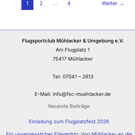
1
2
…
4
Weiter
→
Flugsportclub Mühlacker & Umgebung e.V.
Am Flugplatz 1
75417 Mühlacker
Tel:
07041 – 2613
E-Mail:
info@fsc-muehlacker.de
Neueste Beiträge
Einladung zum Flugplatzfest 2026
Ein unvergesslicher Fliegertrip: Von Mühlacker an die