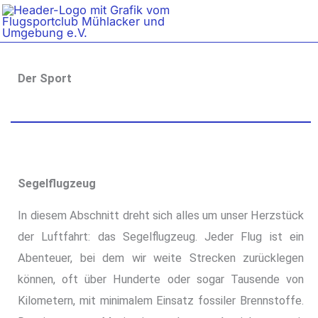
Zum
Inhalt
springen
Der Sport
Segelflugzeug
In diesem Abschnitt dreht sich alles um unser Herzstück
der Luftfahrt: das Segelflugzeug. Jeder Flug ist ein
Abenteuer, bei dem wir weite Strecken zurücklegen
können, oft über Hunderte oder sogar Tausende von
Kilometern, mit minimalem Einsatz fossiler Brennstoffe.