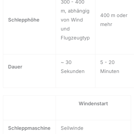
300 - 400
m, abhängig
400 m oder
Schlepphöhe
von Wind
mehr
und
Flugzeugtyp
~ 30
5 - 20
Dauer
Sekunden
Minuten
Windenstart
Schleppmaschine
Seilwinde