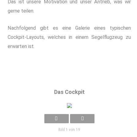
Das ist unsere Motivation und unser Antrieb, was wir
gerne teilen.
Nachfolgend gibt es eine Galerie eines typischen
Cockpit-Layouts, welches in einem Segelflugzeug zu
erwarten ist.
Das Cockpit
Bild 1 von 19