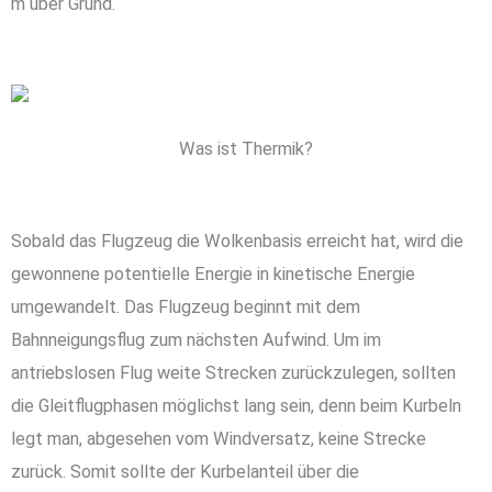
m über Grund.
Was ist Thermik?
Sobald das Flugzeug die Wolkenbasis erreicht hat, wird die
gewonnene potentielle Energie in kinetische Energie
umgewandelt. Das Flugzeug beginnt mit dem
Bahnneigungsflug zum nächsten Aufwind. Um im
antriebslosen Flug weite Strecken zurückzulegen, sollten
die Gleitflugphasen möglichst lang sein, denn beim Kurbeln
legt man, abgesehen vom Windversatz, keine Strecke
zurück. Somit sollte der Kurbelanteil über die