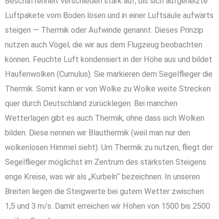
Beschaffenheit verschieden stark auf, bis sich aufgeheizte
Luftpakete vom Boden lösen und in einer Luftsäule aufwärts
steigen — Thermik oder Aufwinde genannt. Dieses Prinzip
nutzen auch Vögel, die wir aus dem Flugzeug beobachten
können. Feuchte Luft kondensiert in der Höhe aus und bildet
Haufenwolken (Cumulus). Sie markieren dem Segelflieger die
Thermik. Somit kann er von Wolke zu Wolke weite Strecken
quer durch Deutschland zurücklegen. Bei manchen
Wetterlagen gibt es auch Thermik, ohne dass sich Wolken
bilden. Diese nennen wir Blauthermik (weil man nur den
wolkenlosen Himmel sieht). Um Thermik zu nutzen, fliegt der
Segelflieger möglichst im Zentrum des stärksten Steigens
enge Kreise, was wir als „Kurbeln“ bezeichnen. In unseren
Breiten liegen die Steigwerte bei gutem Wetter zwischen
1,5 und 3 m/s. Damit erreichen wir Höhen von 1500 bis 2500