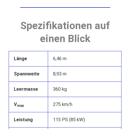
Spezifikationen auf
einen Blick
Länge
6,46 m
Spannweite
8,93 m
Leermasse
360 kg
V
275 km/h
max
Leistung
115 PS (85 kW)