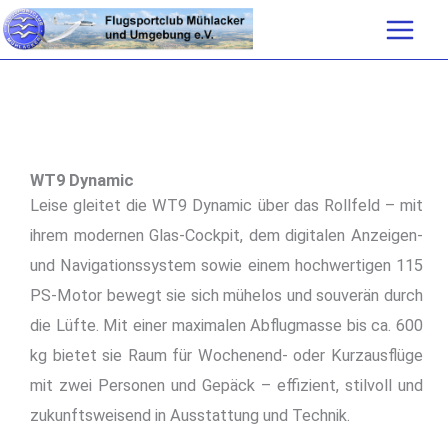
Zum
Inhalt
springen
WT9 Dynamic
Leise gleitet die WT9 Dynamic über das Rollfeld – mit
ihrem modernen Glas-Cockpit, dem digitalen Anzeigen-
und Navigationssystem sowie einem hochwertigen 115
PS-Motor bewegt sie sich mühelos und souverän durch
die Lüfte. Mit einer maximalen Abflugmasse bis ca. 600
kg bietet sie Raum für Wochenend- oder Kurzausflüge
mit zwei Personen und Gepäck – effizient, stilvoll und
zukunftsweisend in Ausstattung und Technik.