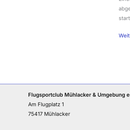
Mich
abge
star
Weit
Flugsportclub Mühlacker & Umgebung e
Am Flugplatz 1
75417 Mühlacker