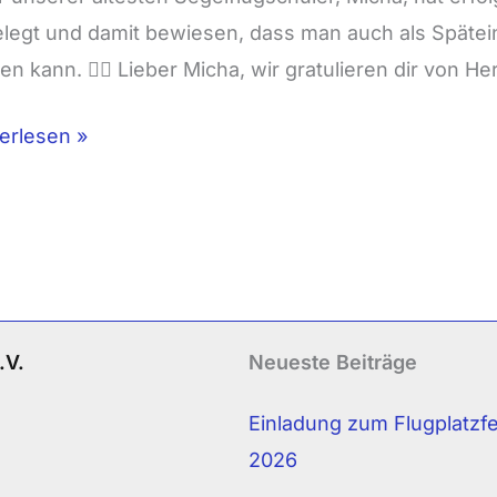
a!
legt und damit bewiesen, dass man auch als Spätei
ten kann. 👨‍✈️ Lieber Micha, wir gratulieren dir von H
erlesen »
.V.
Neueste Beiträge
Einladung zum Flugplatzf
2026