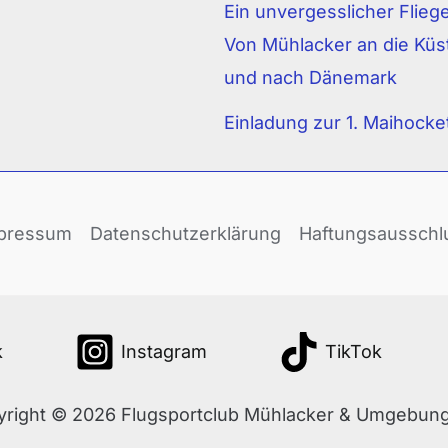
Ein unvergesslicher Fliege
Von Mühlacker an die Küs
und nach Dänemark
Einladung zur 1. Maihocke
pressum
Datenschutzerklärung
Haftungsausschl
k
Instagram
TikTok
right © 2026 Flugsportclub Mühlacker & Umgebung