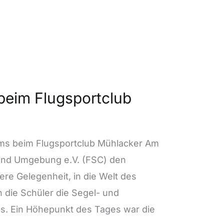
beim Flugsportclub
ms beim Flugsportclub Mühlacker Am
 und Umgebung e.V. (FSC) den
e Gelegenheit, in die Welt des
 die Schüler die Segel- und
s. Ein Höhepunkt des Tages war die