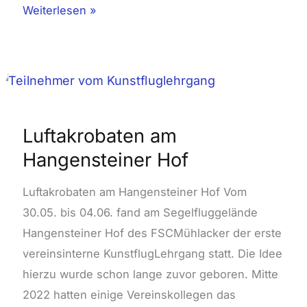
Weiterlesen »
Luftakrobaten
am
Hangensteiner
Luftakrobaten am
Hof
Hangensteiner Hof
Luftakrobaten am Hangensteiner Hof Vom
30.05. bis 04.06. fand am Segelfluggelände
Hangensteiner Hof des FSC­Mühlacker der erste
vereinsinterne Kunstflug­Lehrgang statt. Die Idee
hierzu wurde schon lange zuvor geboren. Mitte
2022 hatten einige Vereinskollegen das