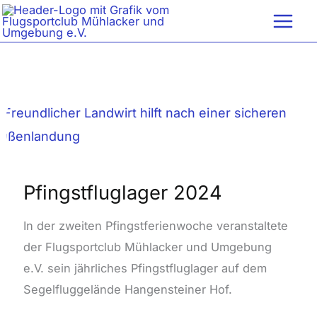
Zum
Inhalt
springen
Pfingstfluglager
2024
Pfingstfluglager 2024
In der zweiten Pfingstferienwoche veranstaltete
der Flugsportclub Mühlacker und Umgebung
e.V. sein jährliches Pfingstfluglager auf dem
Segelfluggelände Hangensteiner Hof.