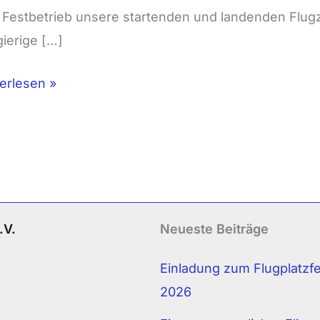
Festbetrieb unsere startenden und landenden Flug
ierige […]
erlesen »
.V.
Neueste Beiträge
Einladung zum Flugplatzf
2026