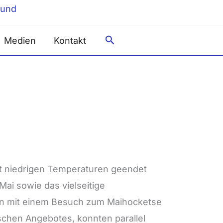
Suche
Medien
Kontakt
t niedrigen Temperaturen geendet
Mai sowie das vielseitige
on mit einem Besuch zum Maihocketse
chen Angebotes, konnten parallel