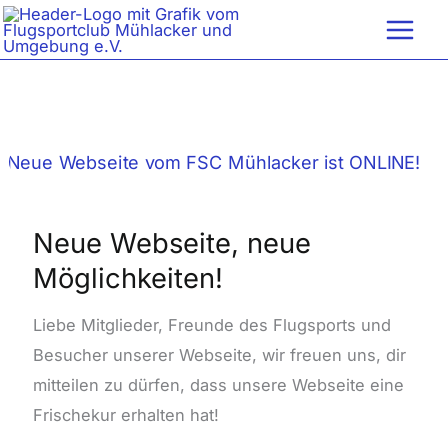
Zum
Inhalt
springen
Neue
Webseite,
neue
Neue Webseite, neue
Möglichkeiten!
Möglichkeiten!
Liebe Mitglieder, Freunde des Flugsports und
Besucher unserer Webseite, wir freuen uns, dir
mitteilen zu dürfen, dass unsere Webseite eine
Frischekur erhalten hat!