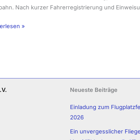
bahn. Nach kurzer Fahrerregistrierung und Einweis
erlesen »
.V.
Neueste Beiträge
Einladung zum Flugplatzf
2026
Ein unvergesslicher Fliege