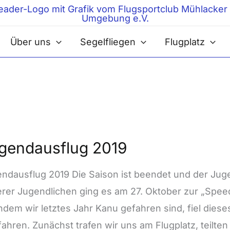
Über uns
Segelfliegen
Flugplatz
ndausflug
gendausflug 2019
ndausflug 2019 Die Saison ist beendet und der Juge
rer Jugendlichen ging es am 27. Oktober zur „Speed
dem wir letztes Jahr Kanu gefahren sind, fiel diese
fahren. Zunächst trafen wir uns am Flugplatz, teilte