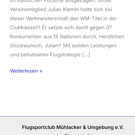
im litauischen Pociunai ausgetragen. Unser
Vereinsmitglied Julian Klemm holte sich bei
dieser Weltmeisterschaft den WM-Titel in der
Clubklasse!!! Er setzte sich damit gegen 37
Konkurrenten aus 15 Nationen durch. Herzlichen
Glückwunsch, Julian!! Mit soliden Leistungen
und behutsamer Flugstrategie […]
Weiterlesen »
Flugsportclub Mühlacker & Umgebung e.V.