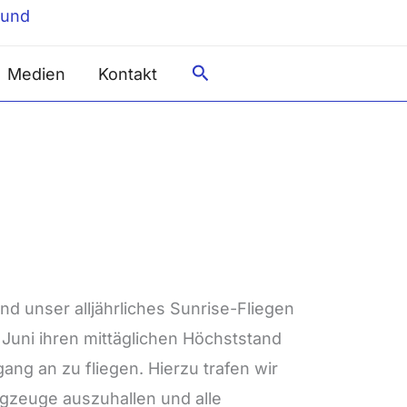
Suche
Medien
Kontakt
d unser alljährliches Sunrise-Fliegen
 Juni ihren mittäglichen Höchststand
ang an zu fliegen. Hierzu trafen wir
ugzeuge auszuhallen und alle