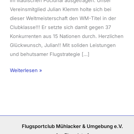
im litauischen Pociunai ausgetragen. Unser
Vereinsmitglied Julian Klemm holte sich bei
dieser Weltmeisterschaft den WM-Titel in der
Clubklasse!!! Er setzte sich damit gegen 37
Konkurrenten aus 15 Nationen durch. Herzlichen
Glückwunsch, Julian!! Mit soliden Leistungen
und behutsamer Flugstrategie […]
Weiterlesen »
Flugsportclub Mühlacker & Umgebung e.V.