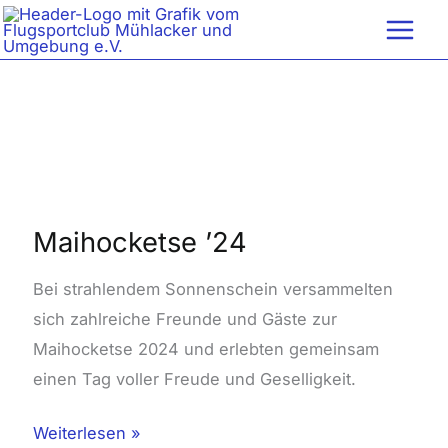
Zum
Inhalt
springen
Maihocketse
’24
Maihocketse ’24
Bei strahlendem Sonnenschein versammelten
sich zahlreiche Freunde und Gäste zur
Maihocketse 2024 und erlebten gemeinsam
einen Tag voller Freude und Geselligkeit.
Weiterlesen »