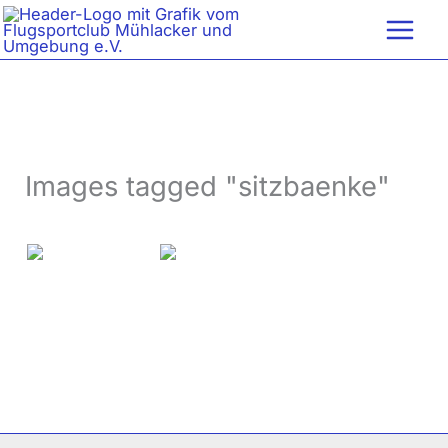
Zum
Inhalt
springen
Images tagged "sitzbaenke"