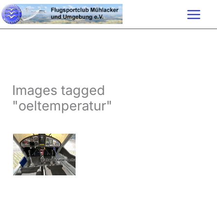
Zum
Inhalt
springen
Images tagged
"oeltemperatur"