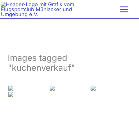
Zum
Inhalt
springen
Images tagged
"kuchenverkauf"