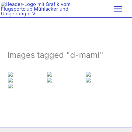
Zum
Inhalt
springen
Images tagged "d-mami"